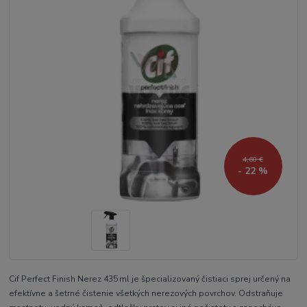
4,60 €
- 22 %
Cif Perfect Finish Nerez 435 ml je špecializovaný čistiaci sprej určený na
efektívne a šetrné čistenie všetkých nerezových povrchov. Odstraňuje