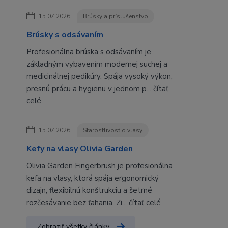
15.07.2026
Brúsky a príslušenstvo
Brúsky s odsávaním
Profesionálna brúska s odsávaním je
základným vybavením modernej suchej a
medicinálnej pedikúry. Spája vysoký výkon,
presnú prácu a hygienu v jednom p...
čítať
celé
15.07.2026
Starostlivosť o vlasy
Kefy na vlasy Olivia Garden
Olivia Garden Fingerbrush je profesionálna
kefa na vlasy, ktorá spája ergonomický
dizajn, flexibilnú konštrukciu a šetrné
rozčesávanie bez ťahania. Zi...
čítať celé
Zobraziť všetky články