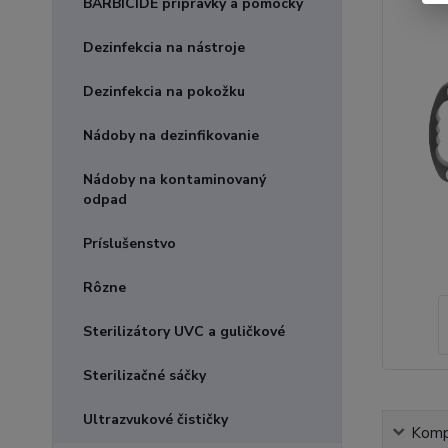
BARBICIDE prípravky a pomôcky
Dezinfekcia na nástroje
Dezinfekcia na pokožku
Nádoby na dezinfikovanie
Nádoby na kontaminovaný
odpad
Príslušenstvo
Rôzne
Sterilizátory UVC a guličkové
Sterilizačné sáčky
Ultrazvukové čističky
Kompl