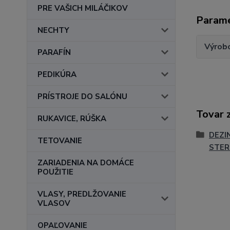
PRE VAŠICH MILÁČIKOV
Param
NECHTY
Výrob
PARAFÍN
PEDIKÚRA
PRÍSTROJE DO SALÓNU
Tovar 
RUKAVICE, RÚŠKA
DEZI
TETOVANIE
STER
ZARIADENIA NA DOMÁCE
POUŽITIE
VLASY, PREDLŽOVANIE
VLASOV
OPAĽOVANIE