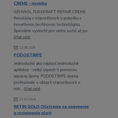
CREME - novinka
GEHWOL FUSSKRAFT REPAIR CREME
Revolúcia v starostlivosti o pokožku s
inovatívnou lecitínovou technológiou
Špeciálne vyvinuté pre veľmi suchú až po...
čítať celé
12.08.2025
PODOSTRIPE
Jednoduché ako náplasť Jednoduchá
aplikácia - veľký úspech S pomocou
lepiacej špony PODOSTRIPE zbavia
profesionáli, v oblasti starostlivosti o
noh...
čítať celé
22.10.2024
RETIN GOLD Ošetrenie na spevnenie
a rozjasnenie pleti