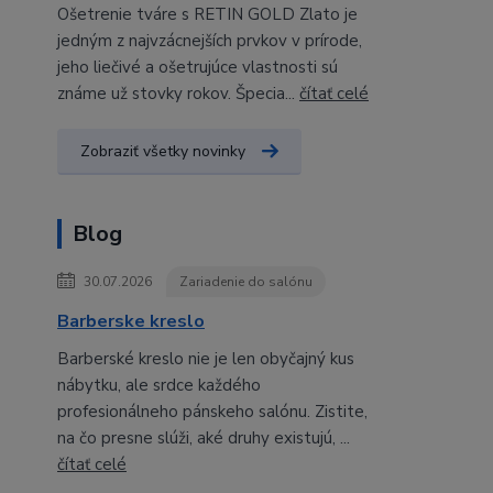
Ošetrenie tváre s RETIN GOLD Zlato je
jedným z najvzácnejších prvkov v prírode,
jeho liečivé a ošetrujúce vlastnosti sú
známe už stovky rokov. Špecia...
čítať celé
Zobraziť všetky novinky
Blog
30.07.2026
Zariadenie do salónu
Barberske kreslo
Barberské kreslo nie je len obyčajný kus
nábytku, ale srdce každého
profesionálneho pánskeho salónu. Zistite,
na čo presne slúži, aké druhy existujú, ...
čítať celé