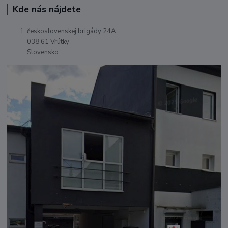
Kde nás nájdete
československej brigády 24A
038 61 Vrútky
Slovensko