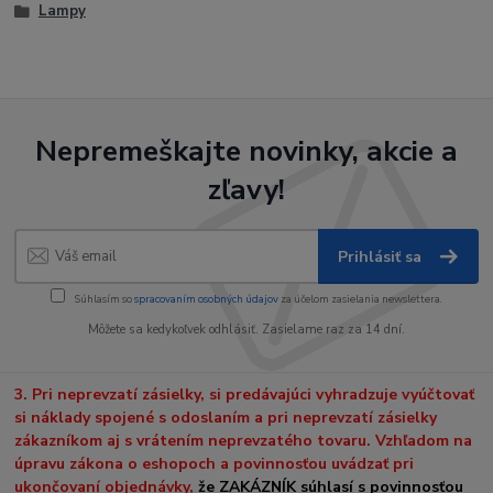
Lampy
Nepremeškajte novinky, akcie a
zľavy!
Prihlásiť sa
Súhlasím so
spracovaním osobných údajov
za účelom zasielania newslettera.
Môžete sa kedykoľvek odhlásiť. Zasielame raz za 14 dní.
3. Pri neprevzatí zásielky, si predávajúci vyhradzuje vyúčtovať
si náklady spojené s odoslaním a pri neprevzatí zásielky
zákazníkom aj s vrátením neprevzatého tovaru. Vzhľadom na
úpravu zákona o eshopoch a povinnosťou uvádzať pri
ukončovaní objednávky,
že ZAKÁZNÍK súhlasí s povinnosťou