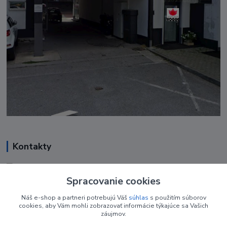
Kontakty
Renáta Harenčáková
+421 948 050 205
Spracovanie cookies
Denne od 8.00- 16.00
Náš e-shop a partneri potrebujú Váš
súhlas
s použitím súborov
cookies, aby Vám mohli zobrazovať informácie týkajúce sa Vašich
nechtovyobchodik@gmail.com
záujmov.