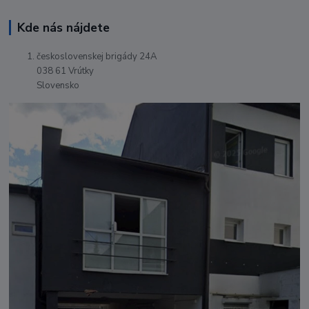
Kde nás nájdete
československej brigády 24A
038 61 Vrútky
Slovensko