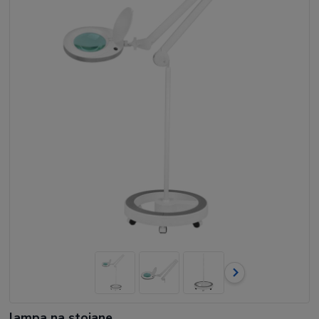
lampa na stojane