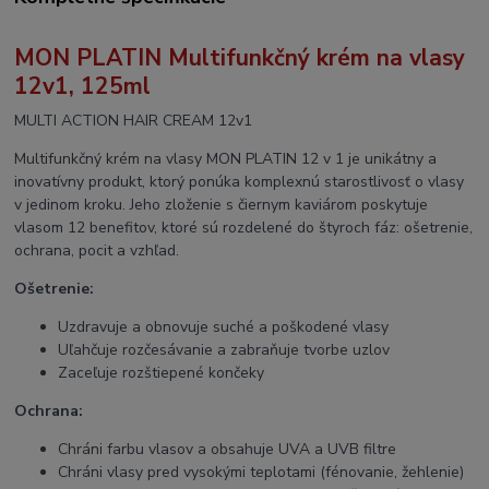
MON PLATIN Multifunkčný krém na vlasy
12v1, 125ml
MULTI ACTION HAIR CREAM 12v1
Multifunkčný krém na vlasy MON PLATIN 12 v 1 je unikátny a
inovatívny produkt, ktorý ponúka komplexnú starostlivosť o vlasy
v jedinom kroku. Jeho zloženie s čiernym kaviárom poskytuje
vlasom 12 benefitov, ktoré sú rozdelené do štyroch fáz: ošetrenie,
ochrana, pocit a vzhľad.
Ošetrenie:
Uzdravuje a obnovuje suché a poškodené vlasy
Uľahčuje rozčesávanie a zabraňuje tvorbe uzlov
Zaceľuje rozštiepené končeky
Ochrana:
Chráni farbu vlasov a obsahuje UVA a UVB filtre
Chráni vlasy pred vysokými teplotami (fénovanie, žehlenie)