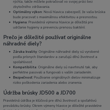
rýchla, takže môžete pokračovať vo svojej práci bez
zbytočného zdržiavania.
Optimálny výkon
: Nová hlavica zabezpečí, že vaša brúska
bude pracovať s maximálnou efektivitou a presnosťou.
Hygiena
: Pravidelná výmena hlavice je dôležitá pre
udržanie hygieny a prevenciu prenosu baktérií.
Prečo je dôležité používať originálne
náhradné diely?
Záruka kvality
: Originálne náhradné diely sú vyrobené
podľa prísnych štandardov a zaručujú dlhú životnosť a
spoľahlivosť.
Kompatibilita
: Originálne diely sú navrhnuté tak, aby
perfektne pasovali a fungovali s vaším zariadením.
Bezpečnosť
: Používanie originálnych dielov minimalizuje
riziko poškodenia zariadenia alebo zranenia.
Údržba brúsky JD500 a JD700
Pravidelná údržba je kľúčová pre dlhú životnosť a spoľahlivú
prevádzku brúsky. Okrem výmeny hlavice je dôležité pravidelne