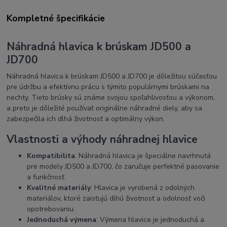
Kompletné špecifikácie
Náhradná hlavica k brúskam JD500 a
JD700
Náhradná hlavica k brúskam JD500 a JD700 je dôležitou súčasťou
pre údržbu a efektívnu prácu s týmito populárnymi brúskami na
nechty. Tieto brúsky sú známe svojou spoľahlivosťou a výkonom,
a preto je dôležité používať originálne náhradné diely, aby sa
zabezpečila ich dlhá životnosť a optimálny výkon.
Vlastnosti a výhody náhradnej hlavice
Kompatibilita
: Náhradná hlavica je špeciálne navrhnutá
pre modely JD500 a JD700, čo zaručuje perfektné pasovanie
a funkčnosť.
Kvalitné materiály
: Hlavica je vyrobená z odolných
materiálov, ktoré zaisťujú dlhú životnosť a odolnosť voči
opotrebovaniu.
Jednoduchá výmena
: Výmena hlavice je jednoduchá a