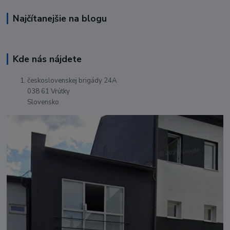
Najčítanejšie na blogu
Kde nás nájdete
československej brigády 24A
038 61 Vrútky
Slovensko