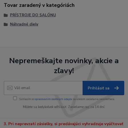
Tovar zaradený v kategóriách
PRÍSTROJE DO SALÓNU
Náhradné diely
Nepremeškajte novinky, akcie a
zľavy!
Prihlásiť sa
Súhlasím so
spracovaním osobných údajov
za účelom zasielania newslettera.
Môžete sa kedykoľvek odhlásiť. Zasielame raz za 14 dní.
3. Pri neprevzatí zásielky, si predávajúci vyhradzuje vyúčtovať