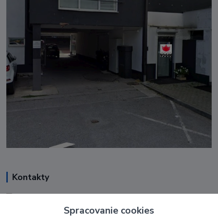
Kontakty
Renáta Harenčáková
+421 948 050 205
Spracovanie cookies