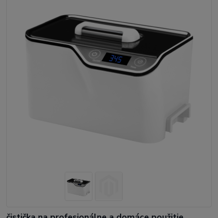
čistička na profesionálne a domáce použitie