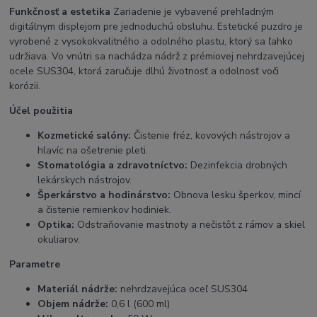
Funkčnosť a estetika
Zariadenie je vybavené prehľadným
digitálnym displejom pre jednoduchú obsluhu. Estetické puzdro je
vyrobené z vysokokvalitného a odolného plastu, ktorý sa ľahko
udržiava. Vo vnútri sa nachádza nádrž z prémiovej nehrdzavejúcej
ocele SUS304, ktorá zaručuje dlhú životnosť a odolnosť voči
korózii.
Účel použitia
Kozmetické salóny:
Čistenie fréz, kovových nástrojov a
hlavíc na ošetrenie pleti.
Stomatológia a zdravotníctvo:
Dezinfekcia drobných
lekárskych nástrojov.
Šperkárstvo a hodinárstvo:
Obnova lesku šperkov, mincí
a čistenie remienkov hodiniek.
Optika:
Odstraňovanie mastnoty a nečistôt z rámov a skiel
okuliarov.
Parametre
Materiál nádrže:
nehrdzavejúca oceľ SUS304
Objem nádrže:
0,6 l (600 ml)