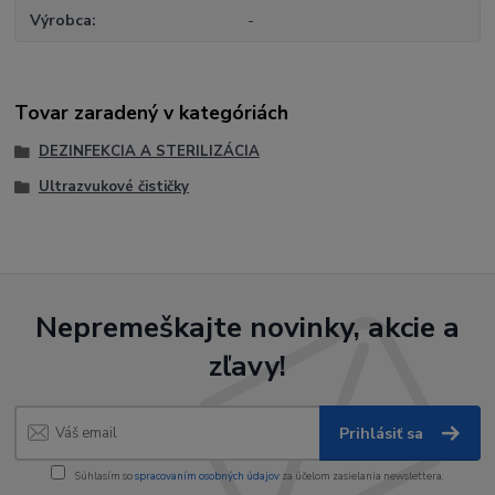
Výrobca
-
Tovar zaradený v kategóriách
DEZINFEKCIA A STERILIZÁCIA
Ultrazvukové čističky
Nepremeškajte novinky, akcie a
zľavy!
Prihlásiť sa
Súhlasím so
spracovaním osobných údajov
za účelom zasielania newslettera.