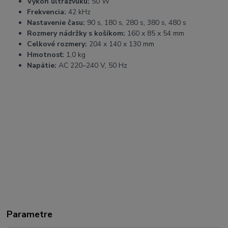
Výkon ultrazvuku:
50 W
Frekvencia:
42 kHz
Nastavenie času:
90 s, 180 s, 280 s, 380 s, 480 s
Rozmery nádržky s košíkom:
160 x 85 x 54 mm
Celkové rozmery:
204 x 140 x 130 mm
Hmotnosť:
1,0 kg
Napätie:
AC 220–240 V, 50 Hz
Hashtagy
#ultrazvukovacisticka #acds100
#dezinfekcianastrojov #kozmetickepomocky #cisteniesperkov
#hĺbkovécistenie #manikura #pedikura #stomatologia
#profesionalnavybava
Najvyhľadávanejšie výrazy na Google
ultrazvuková čistička acds-
100, dezinfekcia kozmetických nástrojov, čistenie fréz
ultrazvukom, ultrazvuková čistička 0,6l 50w, ako vyčistiť
mikrodermabrázne hlavice, ultrazvuková čistička recenzie
Parametre