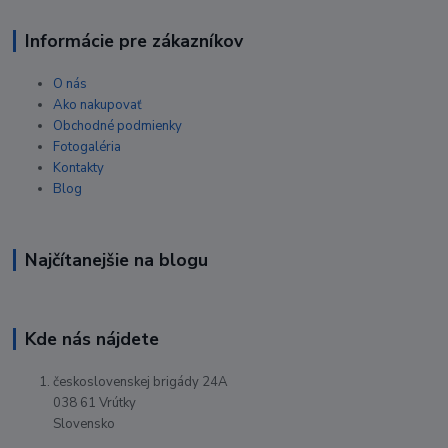
Informácie pre zákazníkov
O nás
Ako nakupovať
Obchodné podmienky
Fotogaléria
Kontakty
Blog
Najčítanejšie na blogu
Kde nás nájdete
československej brigády 24A
038 61 Vrútky
Slovensko