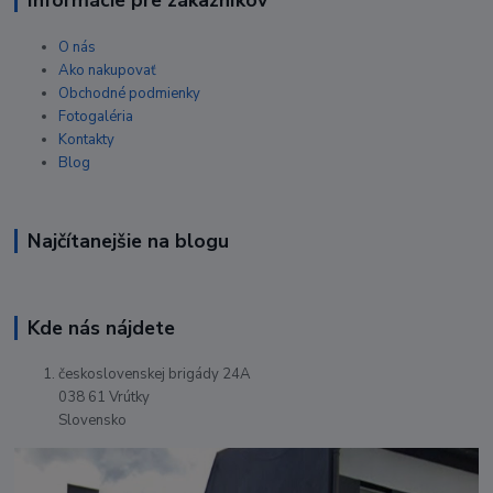
O nás
Ako nakupovať
Obchodné podmienky
Fotogaléria
Kontakty
Blog
Najčítanejšie na blogu
Kde nás nájdete
československej brigády 24A
038 61 Vrútky
Slovensko