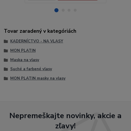
Tovar zaradený v kategóriách
KADERNÍCTVO - NA VLASY
MON PLATIN
Maska na vlasy
Suché a farbené vlasy
MON PLATIN masky na vlasy
Nepremeškajte novinky, akcie a
zľavy!