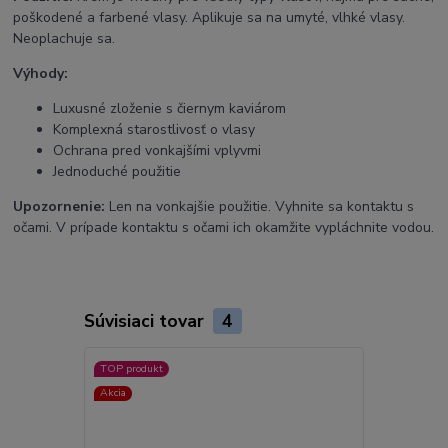
poškodené a farbené vlasy. Aplikuje sa na umyté, vlhké vlasy.
Neoplachuje sa.
Výhody:
Luxusné zloženie s čiernym kaviárom
Komplexná starostlivosť o vlasy
Ochrana pred vonkajšími vplyvmi
Jednoduché použitie
Upozornenie:
Len na vonkajšie použitie. Vyhnite sa kontaktu s
očami. V prípade kontaktu s očami ich okamžite vypláchnite vodou.
Súvisiaci tovar
4
TOP produkt
Akcia
Akcia