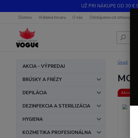
UŽ PRI NÁKUPE OD 30 € 
Domov
Vrátenie tovaru
O nás
Odstúpenie od zmluvy
Úvod
AKCIA - VÝPREDAJ
MON 
BRÚSKY A FRÉZY
DEPILÁCIA
Akcia
DEZINFEKCIA A STERILIZÁCIA
HYGIENA
KOZMETIKA PROFESIONÁLNA