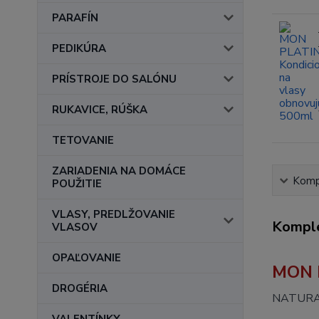
PARAFÍN
PEDIKÚRA
PRÍSTROJE DO SALÓNU
RUKAVICE, RÚŠKA
TETOVANIE
ZARIADENIA NA DOMÁCE
Kompl
POUŽITIE
VLASY, PREDLŽOVANIE
Komple
VLASOV
OPAĽOVANIE
MON P
DROGÉRIA
NATURAL