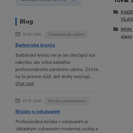
Tovar 
KADE
VLAS
Blog
MON 
30.07.2026
Zariadenie do salónu
vlasy
Barberske kreslo
Barberské kreslo nie je len obyčajný kus
nábytku, ale srdce každého
profesionálneho pánskeho salónu. Zistite,
na čo presne slúži, aké druhy existujú, ...
čítať celé
15.07.2026
Brúsky a príslušenstvo
Brúsky s odsávaním
Profesionálna brúska s odsávaním je
základným vybavením modernej suchej a