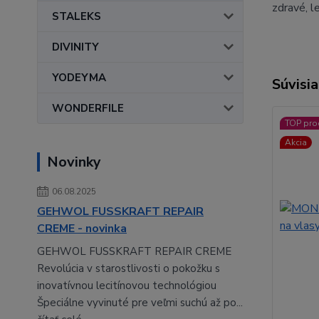
zdravé, l
STALEKS
DIVINITY
YODEYMA
Súvisia
WONDERFILE
TOP pro
Akcia
Novinky
06.08.2025
GEHWOL FUSSKRAFT REPAIR
CREME - novinka
GEHWOL FUSSKRAFT REPAIR CREME
Revolúcia v starostlivosti o pokožku s
inovatívnou lecitínovou technológiou
Špeciálne vyvinuté pre veľmi suchú až po...