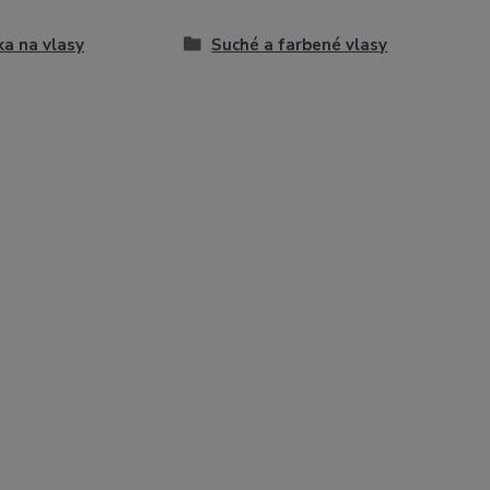
a na vlasy
Suché a farbené vlasy