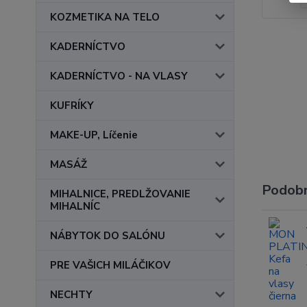
KOZMETIKA NA TELO
KADERNÍCTVO
KADERNÍCTVO - NA VLASY
KUFRÍKY
MAKE-UP, Líčenie
MASÁŽ
Podobn
MIHALNICE, PREDLŽOVANIE
MIHALNÍC
NÁBYTOK DO SALÓNU
PRE VAŠICH MILÁČIKOV
NECHTY