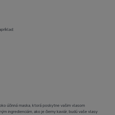
príklad:
ko účinná maska, ktorá poskytne vašim vlasom
m ingredienciám, ako je čierny kaviár, budú vaše vlasy