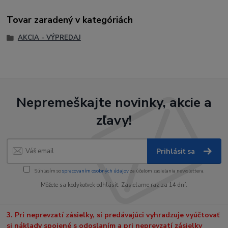
Tovar zaradený v kategóriách
AKCIA - VÝPREDAJ
Nepremeškajte novinky, akcie a
zľavy!
Prihlásiť sa
Súhlasím so
spracovaním osobných údajov
za účelom zasielania newslettera.
Môžete sa kedykoľvek odhlásiť. Zasielame raz za 14 dní.
3. Pri neprevzatí zásielky, si predávajúci vyhradzuje vyúčtovať
si náklady spojené s odoslaním a pri neprevzatí zásielky