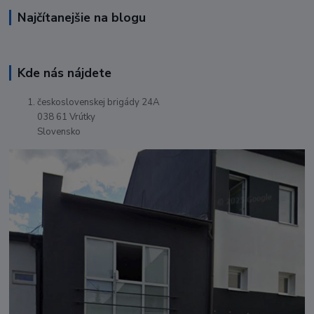
Najčítanejšie na blogu
Kde nás nájdete
československej brigády 24A
038 61 Vrútky
Slovensko