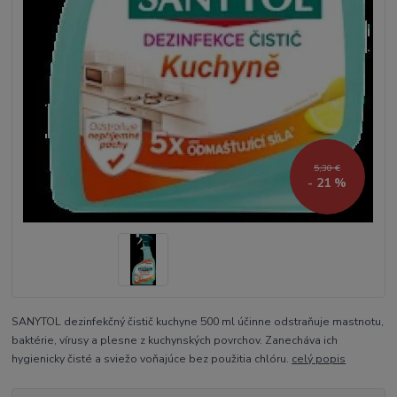
5,30 €
- 21 %
SANYTOL dezinfekčný čistič kuchyne 500 ml účinne odstraňuje mastnotu,
baktérie, vírusy a plesne z kuchynských povrchov. Zanecháva ich
hygienicky čisté a sviežo voňajúce bez použitia chlóru.
celý popis