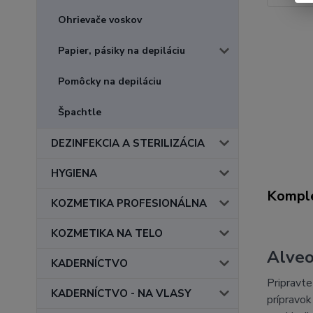
Ohrievače voskov
Papier, pásiky na depiláciu
Pomôcky na depiláciu
Špachtle
DEZINFEKCIA A STERILIZÁCIA
HYGIENA
Komple
KOZMETIKA PROFESIONÁLNA
KOZMETIKA NA TELO
Alveo
KADERNÍCTVO
Pripravte
KADERNÍCTVO - NA VLASY
prípravok