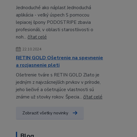
Jednoduché ako náplasť Jednoduchá
aplikácia - veľký úspech S pomocou
lepiacej špony PODOSTRIPE zbavia
profesionáli, v oblasti starostlivosti o
noh...
čítať celé
22.10.2024
RETIN GOLD Ošetrenie na spevnenie
a rozjasnenie pleti
Ošetrenie tváre s RETIN GOLD Zlato je
jedným z najvzácnejších prvkov v prírode,
jeho liečivé a ošetrujúce vlastnosti sú
známe už stovky rokov. Špecia...
čítať celé
Zobraziť všetky novinky
Blog