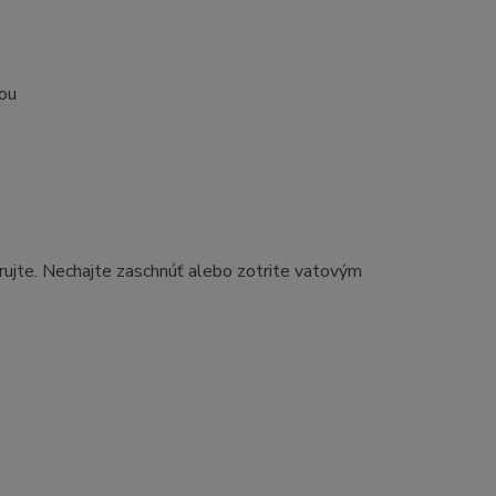
iou
rujte. Nechajte zaschnúť alebo zotrite vatovým