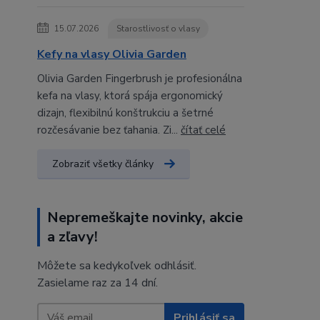
15.07.2026
Starostlivosť o vlasy
Kefy na vlasy Olivia Garden
Olivia Garden Fingerbrush je profesionálna
kefa na vlasy, ktorá spája ergonomický
dizajn, flexibilnú konštrukciu a šetrné
rozčesávanie bez ťahania. Zi...
čítať celé
Zobraziť všetky články
Nepremeškajte novinky, akcie
a zľavy!
Môžete sa kedykoľvek odhlásiť.
Zasielame raz za 14 dní.
Prihlásiť sa