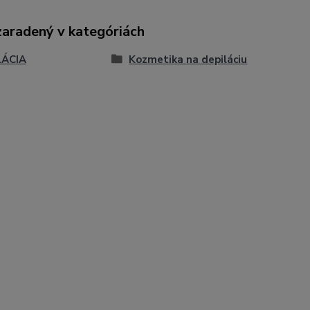
zaradený v kategóriách
LÁCIA
Kozmetika na depiláciu