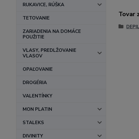
RUKAVICE, RÚŠKA
Tovar 
TETOVANIE
DEPI
ZARIADENIA NA DOMÁCE
POUŽITIE
VLASY, PREDLŽOVANIE
VLASOV
OPAĽOVANIE
DROGÉRIA
VALENTÍNKY
MON PLATIN
STALEKS
DIVINITY