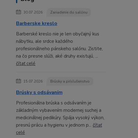
30.07.2026
Zariadenie do salónu
Barberske kreslo
Barberské kreslo nie je len obyčajný kus
nábytku, ale srdce každého
profesionálneho pánskeho salónu. Zistite,
na čo presne slúži, aké druhy existujú, ...
čítať celé
15.07.2026
Brúsky a príslušenstvo
Brúsky s odsávaním
Profesionálna brúska s odsávaním je
základným vybavením modernej suchej a
medicinálnej pedikúry. Spája vysoký výkon,
presnú prácu a hygienu v jednom p...
čítať
celé