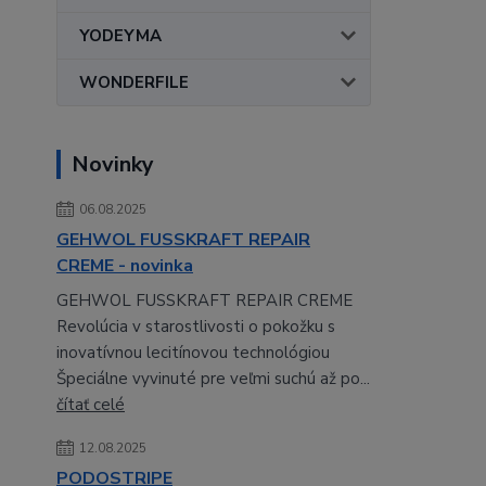
YODEYMA
WONDERFILE
Novinky
06.08.2025
GEHWOL FUSSKRAFT REPAIR
CREME - novinka
GEHWOL FUSSKRAFT REPAIR CREME
Revolúcia v starostlivosti o pokožku s
inovatívnou lecitínovou technológiou
Špeciálne vyvinuté pre veľmi suchú až po...
čítať celé
12.08.2025
PODOSTRIPE