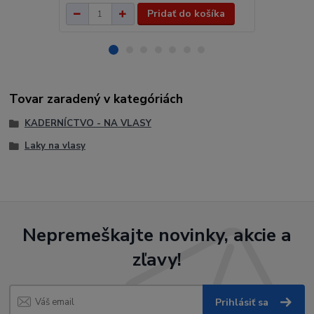
Pridať do košíka
Tovar zaradený v kategóriách
KADERNÍCTVO - NA VLASY
Laky na vlasy
Nepremeškajte novinky, akcie a
zľavy!
Prihlásiť sa