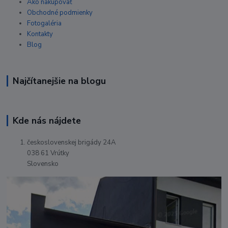
Ako nakupovať
Obchodné podmienky
Fotogaléria
Kontakty
Blog
Najčítanejšie na blogu
Kde nás nájdete
československej brigády 24A
038 61 Vrútky
Slovensko