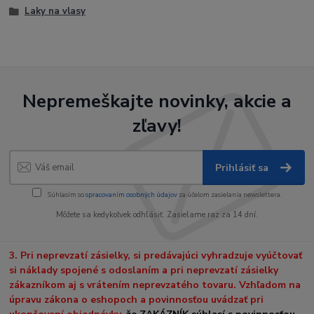
Laky na vlasy
Nepremeškajte novinky, akcie a
zľavy!
Prihlásiť sa
Súhlasím so
spracovaním osobných údajov
za účelom zasielania newslettera.
Môžete sa kedykoľvek odhlásiť. Zasielame raz za 14 dní.
3. Pri neprevzatí zásielky, si predávajúci vyhradzuje vyúčtovať
si náklady spojené s odoslaním a pri neprevzatí zásielky
zákazníkom aj s vrátením neprevzatého tovaru. Vzhľadom na
úpravu zákona o eshopoch a povinnosťou uvádzať pri