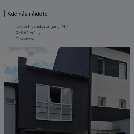
Kde nás nájdete
československej brigády 24A
038 61 Vrútky
Slovensko