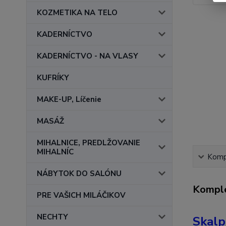
KOZMETIKA NA TELO
KADERNÍCTVO
KADERNÍCTVO - NA VLASY
KUFRÍKY
MAKE-UP, Líčenie
MASÁŽ
MIHALNICE, PREDLŽOVANIE
MIHALNÍC
Kompl
NÁBYTOK DO SALÓNU
Komple
PRE VAŠICH MILÁČIKOV
NECHTY
Skalp