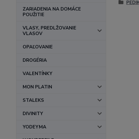
PEDI
ZARIADENIA NA DOMÁCE
POUŽITIE
VLASY, PREDLŽOVANIE
VLASOV
OPAĽOVANIE
DROGÉRIA
VALENTÍNKY
MON PLATIN
STALEKS
DIVINITY
YODEYMA