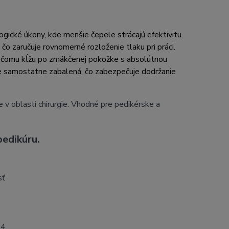
gické úkony, kde menšie čepele strácajú efektivitu.
o zaručuje rovnomerné rozloženie tlaku pri práci.
ka čomu kĺžu po zmäkčenej pokožke s absolútnou
 je samostatne zabalená, čo zabezpečuje dodržanie
e v oblasti chirurgie. Vhodné pre pedikérske a
pedikúru.
sť
 4