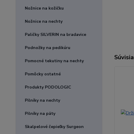
#steriln
Nožnice na kožičku
veľkosť 
pedikúru
Nožnice na nechty
Paličky SILVERIN na bradavice
Podnožky na pedikúru
Súvisia
Pomocné tekutiny na nechty
Pomôcky ostatné
Produkty PODOLOGIC
Pilníky na nechty
Pilníky na päty
Skalpelové čepieľky Surgeon