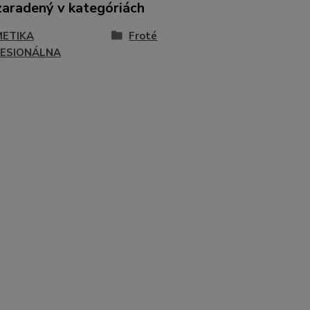
zaradený v kategóriách
ETIKA
Froté
ESIONÁLNA