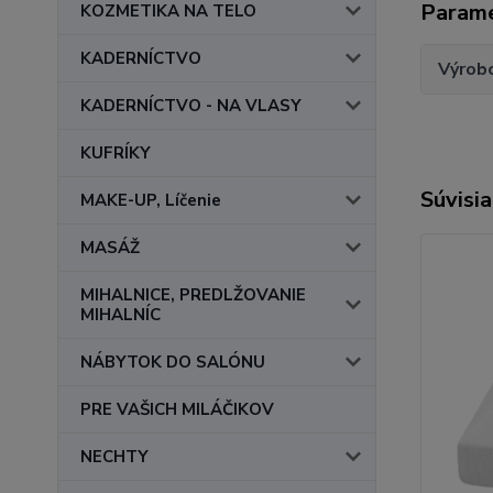
Param
KOZMETIKA NA TELO
KADERNÍCTVO
Výrob
KADERNÍCTVO - NA VLASY
KUFRÍKY
Súvisia
MAKE-UP, Líčenie
MASÁŽ
MIHALNICE, PREDLŽOVANIE
MIHALNÍC
NÁBYTOK DO SALÓNU
PRE VAŠICH MILÁČIKOV
NECHTY