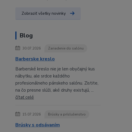
Zobraziť všetky novinky
Blog
30.07.2026
Zariadenie do salónu
Barberske kreslo
Barberské kreslo nie je len obyčajný kus
nábytku, ale srdce každého
profesionálneho pánskeho salónu. Zistite,
na čo presne slúži, aké druhy existujú, ...
čítať celé
15.07.2026
Brúsky a príslušenstvo
Brúsky s odsávaním