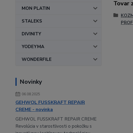
Tovar 
MON PLATIN
KOZM
STALEKS
PROF
DIVINITY
YODEYMA
WONDERFILE
Novinky
06.08.2025
GEHWOL FUSSKRAFT REPAIR
CREME - novinka
GEHWOL FUSSKRAFT REPAIR CREME
Revolúcia v starostlivosti o pokožku s