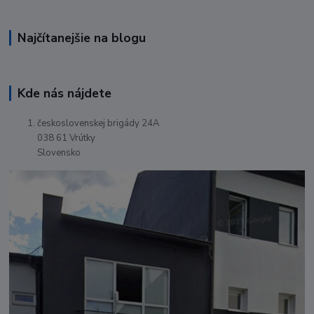
Najčítanejšie na blogu
Kde nás nájdete
československej brigády 24A
038 61 Vrútky
Slovensko