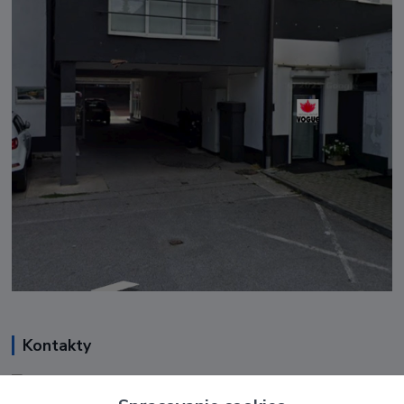
Kontakty
Renáta Harenčáková
+421 948 050 205