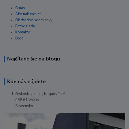
O nás
Ako nakupovať
Obchodné podmienky
Fotogaléria
Kontakty
Blog
Najčítanejšie na blogu
Kde nás nájdete
československej brigády 24A
038 61 Vrútky
Slovensko