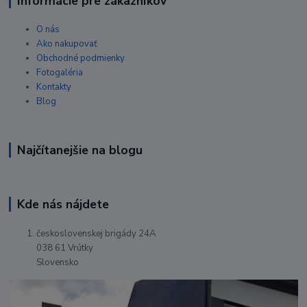
Informácie pre zákazníkov
O nás
Ako nakupovať
Obchodné podmienky
Fotogaléria
Kontakty
Blog
Najčítanejšie na blogu
Kde nás nájdete
československej brigády 24A
038 61 Vrútky
Slovensko