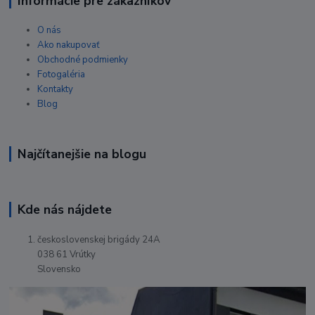
Informácie pre zákazníkov
O nás
Ako nakupovať
Obchodné podmienky
Fotogaléria
Kontakty
Blog
Najčítanejšie na blogu
Kde nás nájdete
československej brigády 24A
038 61 Vrútky
Slovensko