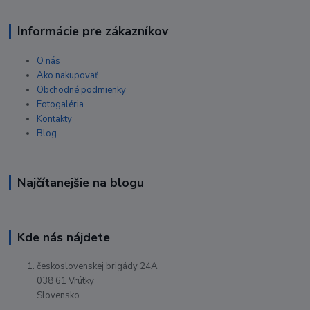
Informácie pre zákazníkov
O nás
Ako nakupovať
Obchodné podmienky
Fotogaléria
Kontakty
Blog
Najčítanejšie na blogu
Kde nás nájdete
československej brigády 24A
038 61 Vrútky
Slovensko