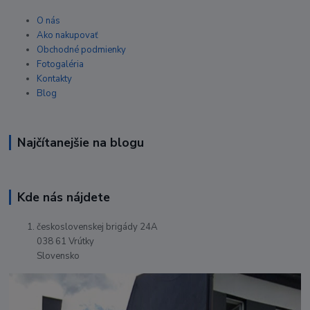
O nás
Ako nakupovať
Obchodné podmienky
Fotogaléria
Kontakty
Blog
Najčítanejšie na blogu
Kde nás nájdete
československej brigády 24A
038 61 Vrútky
Slovensko