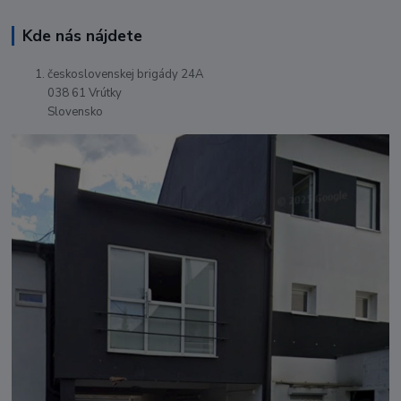
Kde nás nájdete
československej brigády 24A
038 61 Vrútky
Slovensko