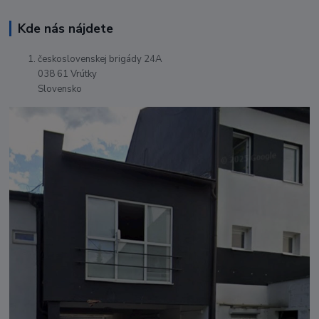
Kde nás nájdete
československej brigády 24A
038 61 Vrútky
Slovensko