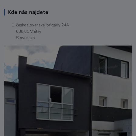
Kde nás nájdete
československej brigády 24A
038 61 Vrútky
Slovensko