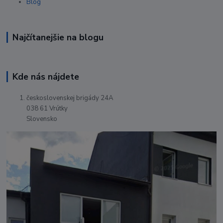
Blog
Najčítanejšie na blogu
Kde nás nájdete
československej brigády 24A
038 61 Vrútky
Slovensko