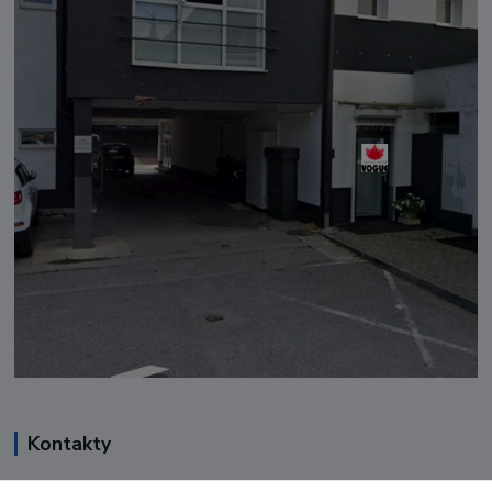
Kontakty
Renáta Harenčáková