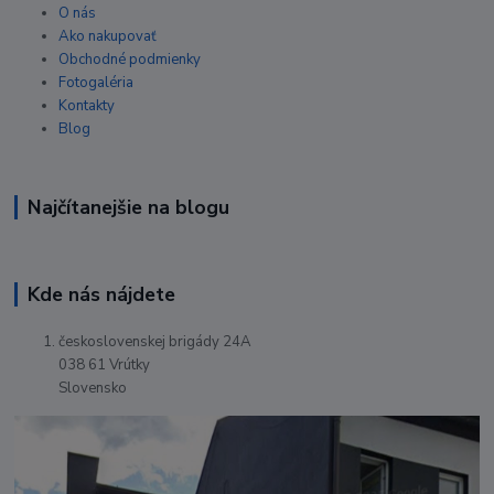
O nás
Ako nakupovať
Obchodné podmienky
Fotogaléria
Kontakty
Blog
Najčítanejšie na blogu
Kde nás nájdete
československej brigády 24A
038 61 Vrútky
Slovensko