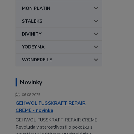
MON PLATIN
STALEKS
DIVINITY
YODEYMA
WONDERFILE
Novinky
06.08.2025
GEHWOL FUSSKRAFT REPAIR
CREME - novinka
GEHWOL FUSSKRAFT REPAIR CREME
Revolúcia v starostlivosti o pokožku s