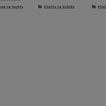
oje na nechty
Kliešte na kožičky
Klie