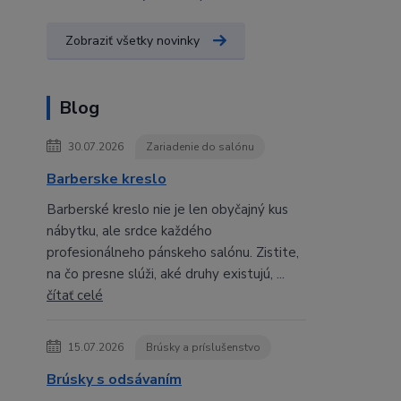
Zobraziť všetky novinky
Blog
30.07.2026
Zariadenie do salónu
Barberske kreslo
Barberské kreslo nie je len obyčajný kus
nábytku, ale srdce každého
profesionálneho pánskeho salónu. Zistite,
na čo presne slúži, aké druhy existujú, ...
čítať celé
15.07.2026
Brúsky a príslušenstvo
Brúsky s odsávaním