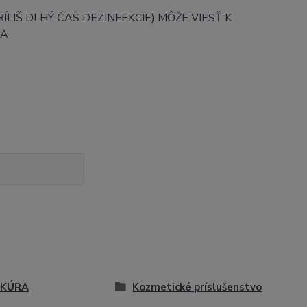
ÍLIŠ DLHÝ ČAS DEZINFEKCIE) MÔŽE VIESŤ K
JA
IKÚRA
Kozmetické príslušenstvo