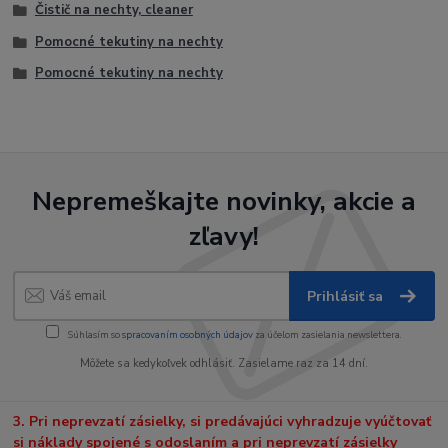
Čistič na nechty, cleaner
Pomocné tekutiny na nechty
Pomocné tekutiny na nechty
Nepremeškajte novinky, akcie a
zľavy!
Prihlásiť sa
Súhlasím so
spracovaním osobných údajov
za účelom zasielania newslettera.
Môžete sa kedykoľvek odhlásiť. Zasielame raz za 14 dní.
3. Pri neprevzatí zásielky, si predávajúci vyhradzuje vyúčtovať
si náklady spojené s odoslaním a pri neprevzatí zásielky