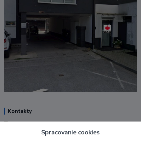
Kontakty
Renáta Harenčáková
+421 948 050 205
Spracovanie cookies
Denne od 8.00- 16.00