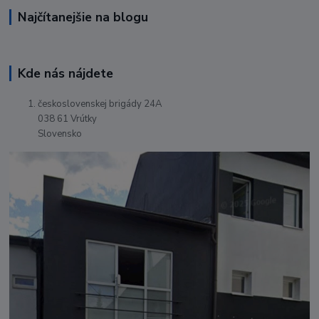
Najčítanejšie na blogu
Kde nás nájdete
československej brigády 24A
038 61 Vrútky
Slovensko