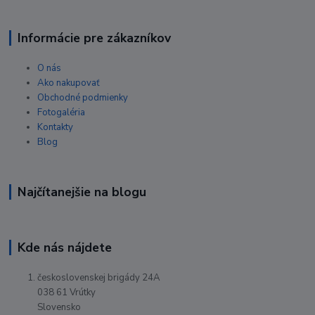
Informácie pre zákazníkov
O nás
Ako nakupovať
Obchodné podmienky
Fotogaléria
Kontakty
Blog
Najčítanejšie na blogu
Kde nás nájdete
československej brigády 24A
038 61 Vrútky
Slovensko