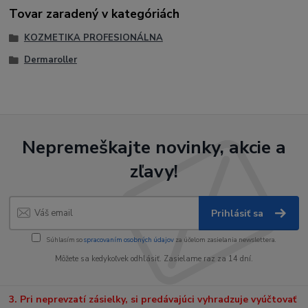
Tovar zaradený v kategóriách
KOZMETIKA PROFESIONÁLNA
Dermaroller
Nepremeškajte novinky, akcie a
zľavy!
Prihlásiť sa
Súhlasím so
spracovaním osobných údajov
za účelom zasielania newslettera.
Môžete sa kedykoľvek odhlásiť. Zasielame raz za 14 dní.
3. Pri neprevzatí zásielky, si predávajúci vyhradzuje vyúčtovať