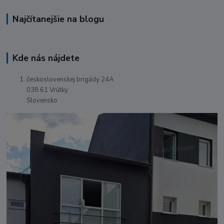
Najčítanejšie na blogu
Kde nás nájdete
československej brigády 24A
038 61 Vrútky
Slovensko