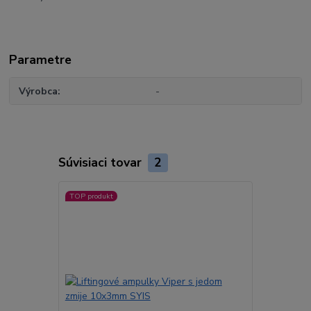
Parametre
Výrobca
-
Súvisiaci tovar
2
TOP produkt