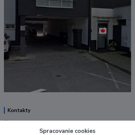
Kontakty
Renáta Harenčáková
+421 948 050 205
Spracovanie cookies