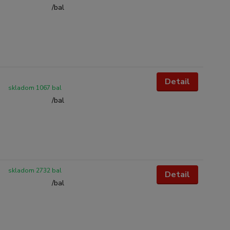
/
bal
Detail
skladom 1067 bal
/
bal
skladom 2732 bal
Detail
/
bal