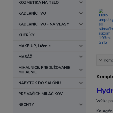
KOZMETIKA NA TELO
KADERNÍCTVO
KADERNÍCTVO - NA VLASY
KUFRÍKY
MAKE-UP, Líčenie
MASÁŽ
Kompl
MIHALNICE, PREDLŽOVANIE
MIHALNÍC
Komple
NÁBYTOK DO SALÓNU
Hydr
PRE VAŠICH MILÁČIKOV
Vďaka pan
NECHTY
Kolagén 