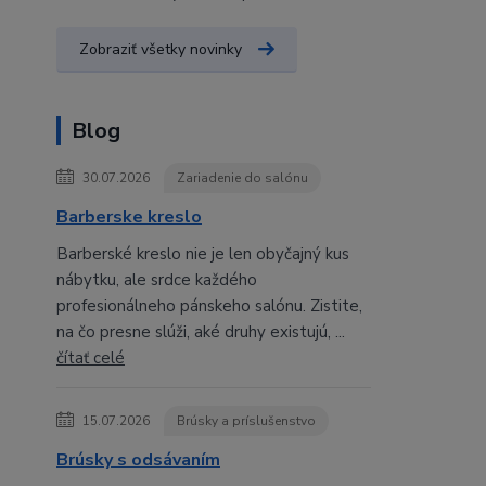
Zobraziť všetky novinky
Blog
30.07.2026
Zariadenie do salónu
Barberske kreslo
Barberské kreslo nie je len obyčajný kus
nábytku, ale srdce každého
profesionálneho pánskeho salónu. Zistite,
na čo presne slúži, aké druhy existujú, ...
čítať celé
15.07.2026
Brúsky a príslušenstvo
Brúsky s odsávaním