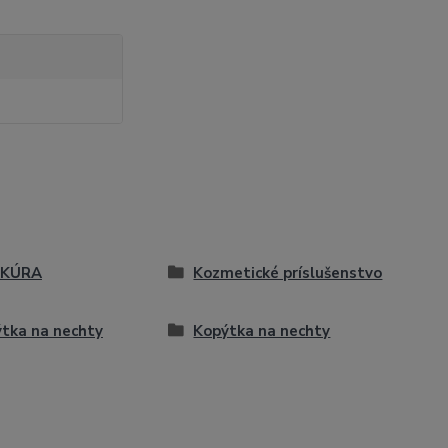
IKÚRA
Kozmetické príslušenstvo
tka na nechty
Kopýtka na nechty