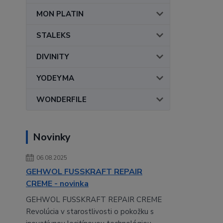
MON PLATIN
STALEKS
DIVINITY
YODEYMA
WONDERFILE
Novinky
06.08.2025
GEHWOL FUSSKRAFT REPAIR
CREME - novinka
GEHWOL FUSSKRAFT REPAIR CREME
Revolúcia v starostlivosti o pokožku s