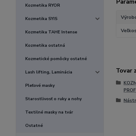
Param
Kozmetika RYOR
Výrob
Kozmetika SYIS
Veľko
Kozmetika TAHE Intense
Kozmetika ostatná
Kozmetické pomôcky ostatné
Tovar 
Lash lifting, Laminácia
KOZM
Pleťové masky
PROF
Starostlivosť o ruky a nohy
Nástr
Textilné masky na tvár
Ostatné