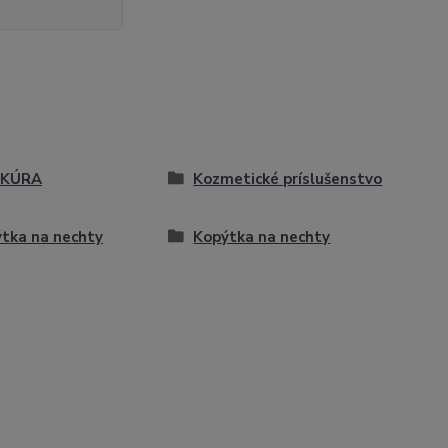
IKÚRA
Kozmetické príslušenstvo
tka na nechty
Kopýtka na nechty