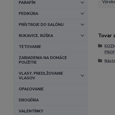
Výrob
PARAFÍN
PEDIKÚRA
PRÍSTROJE DO SALÓNU
Tovar 
RUKAVICE, RÚŠKA
KOZM
TETOVANIE
PROF
ZARIADENIA NA DOMÁCE
Nástr
POUŽITIE
VLASY, PREDLŽOVANIE
VLASOV
OPAĽOVANIE
DROGÉRIA
VALENTÍNKY