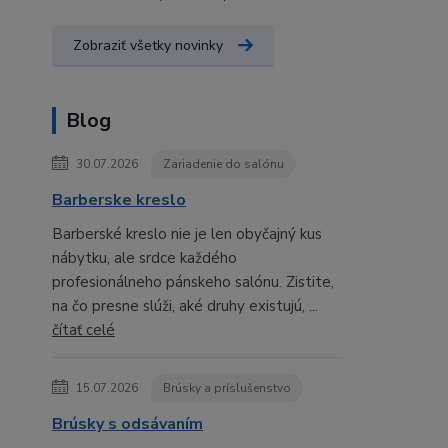
Zobraziť všetky novinky
Blog
30.07.2026
Zariadenie do salónu
Barberske kreslo
Barberské kreslo nie je len obyčajný kus
nábytku, ale srdce každého
profesionálneho pánskeho salónu. Zistite,
na čo presne slúži, aké druhy existujú, ...
čítať celé
15.07.2026
Brúsky a príslušenstvo
Brúsky s odsávaním