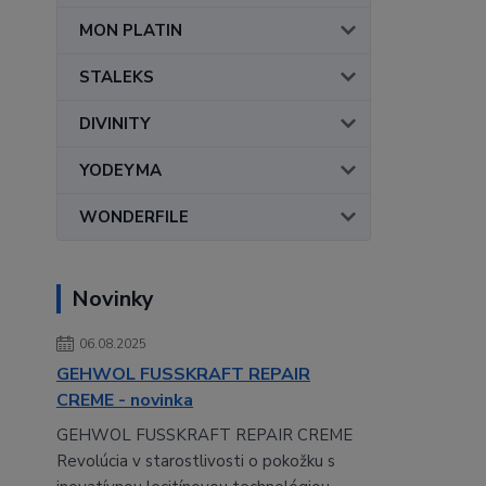
MON PLATIN
STALEKS
DIVINITY
YODEYMA
WONDERFILE
Novinky
06.08.2025
GEHWOL FUSSKRAFT REPAIR
CREME - novinka
GEHWOL FUSSKRAFT REPAIR CREME
Revolúcia v starostlivosti o pokožku s