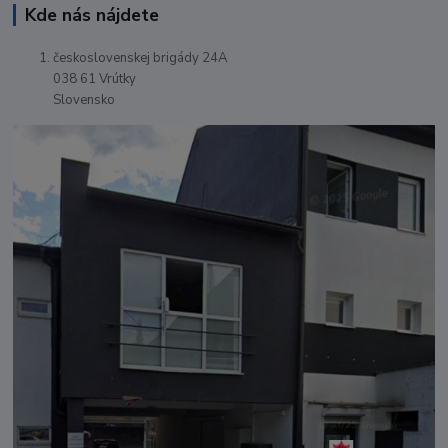
Kde nás nájdete
československej brigády 24A
038 61 Vrútky
Slovensko