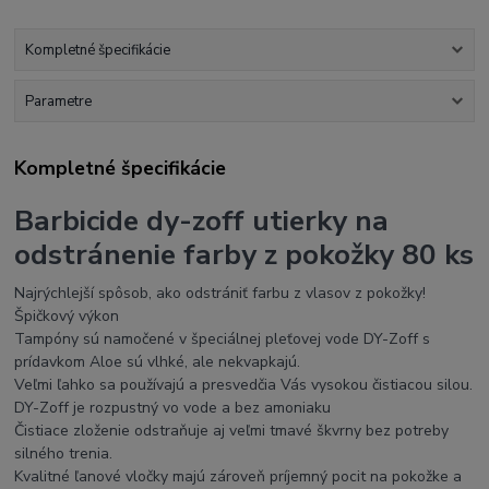
Kompletné špecifikácie
Parametre
Kompletné špecifikácie
Barbicide dy-zoff utierky na
odstránenie farby z pokožky 80 ks
Najrýchlejší spôsob, ako odstrániť farbu z vlasov z pokožky!
Špičkový výkon
Tampóny sú namočené v špeciálnej pleťovej vode DY-Zoff s
prídavkom Aloe sú vlhké, ale nekvapkajú.
Veľmi ľahko sa používajú a presvedčia Vás vysokou čistiacou silou.
DY-Zoff je rozpustný vo vode a bez amoniaku
Čistiace zloženie odstraňuje aj veľmi tmavé škvrny bez potreby
silného trenia.
Kvalitné ľanové vločky majú zároveň príjemný pocit na pokožke a