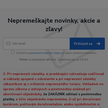
Nepremeškajte novinky, akcie a
zľavy!
Prihlásiť sa
Súhlasím so
spracovaním osobných údajov
za účelom zasielania newslettera.
Môžete sa kedykoľvek odhlásiť. Zasielame raz za 14 dní.
3. Pri neprevzatí zásielky, si predávajúci vyhradzuje vyúčtovať
si náklady spojené s odoslaním a pri neprevzatí zásielky
zákazníkom aj s vrátením neprevzatého tovaru. Vzhľadom na
úpravu zákona o eshopoch a povinnosťou uvádzať pri
ukončovaní objednávky,
že ZAKÁZNÍK súhlasí s povinnosťou
platby,
a túto objednávku neprevezme, či už pri doručovaní
kuriérom, poštovým doručovateľom, alebo vyzdvihnutím si