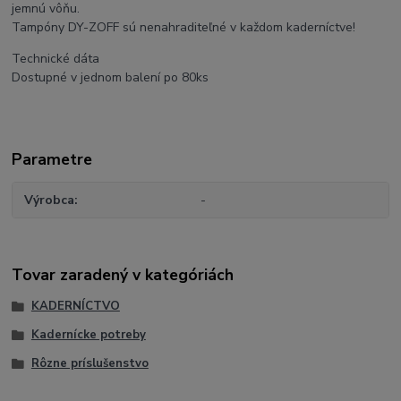
jemnú vôňu.
Tampóny DY-ZOFF sú nenahraditeľné v každom kaderníctve!
Technické dáta
Dostupné v jednom balení po 80ks
Parametre
Výrobca
-
Tovar zaradený v kategóriách
KADERNÍCTVO
Kadernícke potreby
Rôzne príslušenstvo