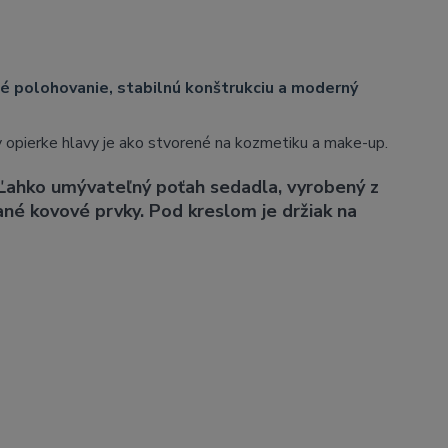
é polohovanie, stabilnú konštrukciu a moderný
v opierke hlavy je ako stvorené na kozmetiku a make-up.
 Ľahko umývateľný poťah sedadla, vyrobený z
ané kovové prvky. Pod kreslom je držiak na