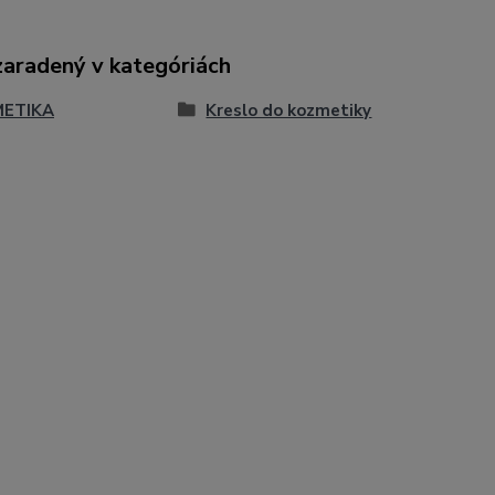
zaradený v kategóriách
ETIKA
Kreslo do kozmetiky