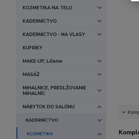
KOZMETIKA NA TELO
KADERNÍCTVO
KADERNÍCTVO - NA VLASY
KUFRÍKY
MAKE-UP, Líčenie
MASÁŽ
MIHALNICE, PREDLŽOVANIE
MIHALNÍC
NÁBYTOK DO SALÓNU
Kompl
KADERNÍCTVO
Komple
KOZMETIKA