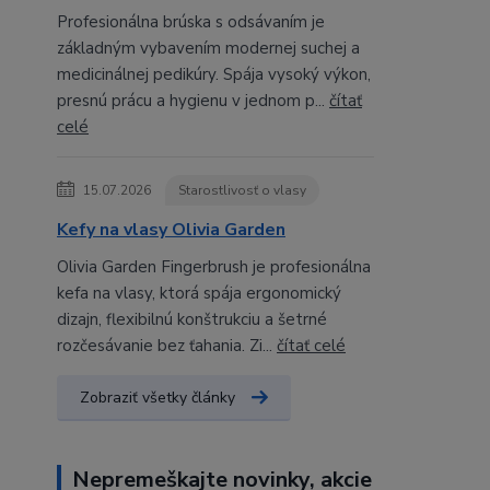
Profesionálna brúska s odsávaním je
základným vybavením modernej suchej a
medicinálnej pedikúry. Spája vysoký výkon,
presnú prácu a hygienu v jednom p...
čítať
celé
15.07.2026
Starostlivosť o vlasy
Kefy na vlasy Olivia Garden
Olivia Garden Fingerbrush je profesionálna
kefa na vlasy, ktorá spája ergonomický
dizajn, flexibilnú konštrukciu a šetrné
rozčesávanie bez ťahania. Zi...
čítať celé
Zobraziť všetky články
Nepremeškajte novinky, akcie