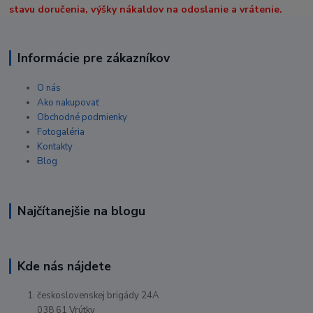
stavu doručenia, výšky nákaldov na odoslanie a vrátenie.
Informácie pre zákazníkov
O nás
Ako nakupovať
Obchodné podmienky
Fotogaléria
Kontakty
Blog
Najčítanejšie na blogu
Kde nás nájdete
československej brigády 24A
038 61 Vrútky