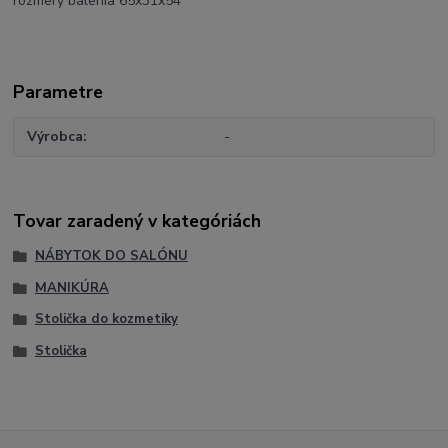
rozmery balenia 65x31x54
Parametre
Výrobca
-
Tovar zaradený v kategóriách
NÁBYTOK DO SALÓNU
MANIKÚRA
Stolička do kozmetiky
Stolička