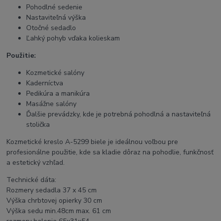
Pohodlné sedenie
Nastaviteľná výška
Otočné sedadlo
Ľahký pohyb vďaka kolieskam
Použitie:
Kozmetické salóny
Kaderníctva
Pedikúra a manikúra
Masážne salóny
Ďalšie prevádzky, kde je potrebná pohodlná a nastaviteľná
stolička
Kozmetické kreslo A-5299 biele je ideálnou voľbou pre
profesionálne použitie, kde sa kladie dôraz na pohodlie, funkčnosť
a estetický vzhľad.
Technické dáta:
Rozmery sedadla 37 x 45 cm
Výška chrbtovej opierky 30 cm
Výška sedu min.48cm max. 61 cm