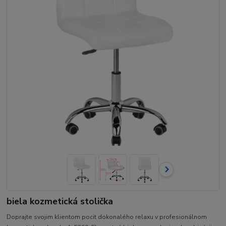
biela kozmetická stolička
Doprajte svojim klientom pocit dokonalého relaxu v profesionálnom