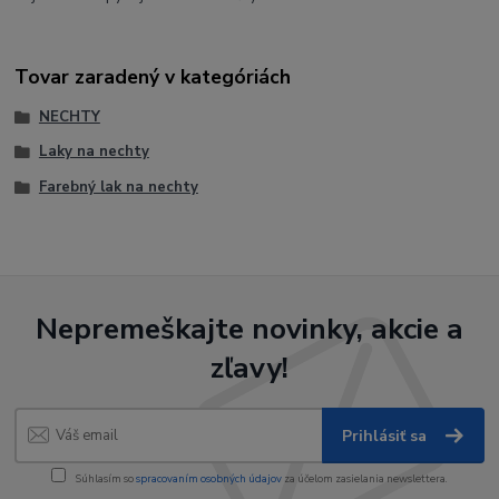
Tovar zaradený v kategóriách
NECHTY
Laky na nechty
Farebný lak na nechty
Nepremeškajte novinky, akcie a
zľavy!
Prihlásiť sa
Súhlasím so
spracovaním osobných údajov
za účelom zasielania newslettera.