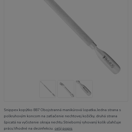
Snippex kopýtko 887 Obojstranná manikúrová lopatka.Jedna strana s
polkruhovým koncom na zatlačenie nechtovej kožičky, druhá strana
špicatá na vyčistenie okraja nechtu.Strieborný ryhovaný kolík uľahčuje
prácu.Vhodné na dezinfekciu.
celý popis