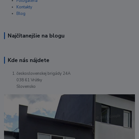
Fotogaléria
Kontakty
Blog
Najčítanejšie na blogu
Kde nás nájdete
československej brigády 24A
038 61 Vrútky
Slovensko