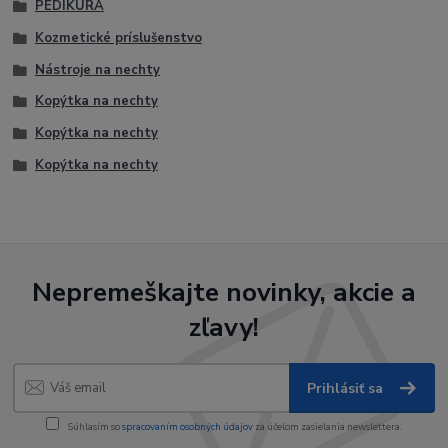
PEDIKÚRA
Kozmetické príslušenstvo
Nástroje na nechty
Kopýtka na nechty
Kopýtka na nechty
Kopýtka na nechty
Nepremeškajte novinky, akcie a
zľavy!
Prihlásiť sa
Súhlasím so
spracovaním osobných údajov
za účelom zasielania newslettera.