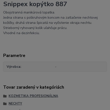
Snippex kopýtko 887
Obojstranná manikúrová lopatka.
Jedna strana s polkruhovým koncom na zatlačenie nechtovej
kožičky, druhá strana špicatá na vyčistenie okraja nechtu.
Strieborný ryhovaný kolík uľahčuje prácu.
Vhodné na dezinfekciu.
Parametre
Výrobca
-
Tovar zaradený v kategóriách
KOZMETIKA PROFESIONÁLNA
NECHTY