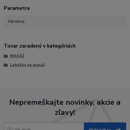
Parametre
Výrobca
-
Tovar zaradený v kategóriách
MASÁŽ
Lehátko na masáž
Nepremeškajte novinky, akcie a
zľavy!
Prihlásiť sa