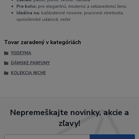
Pre koho:
pre elegantnú, modernú a sebavedomú ženu
Ideálna na:
každodenné nosenie, pracovné stretnutia,
spoločenské udalosti, večer
Tovar zaradený v kategóriách
YODEYMA
DÁMSKE PARFUMY
KOLEKCIA NICHE
Nepremeškajte novinky, akcie a
zľavy!