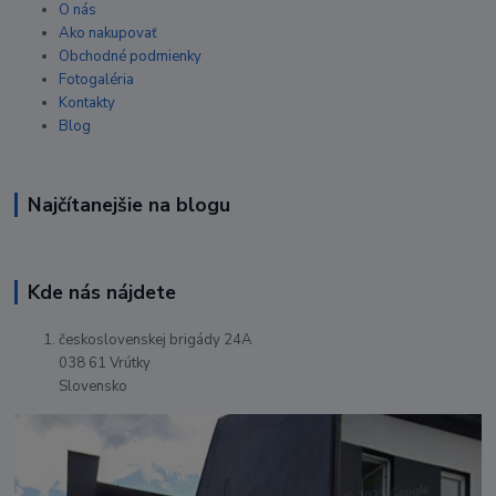
O nás
Ako nakupovať
Obchodné podmienky
Fotogaléria
Kontakty
Blog
Najčítanejšie na blogu
Kde nás nájdete
československej brigády 24A
038 61 Vrútky
Slovensko